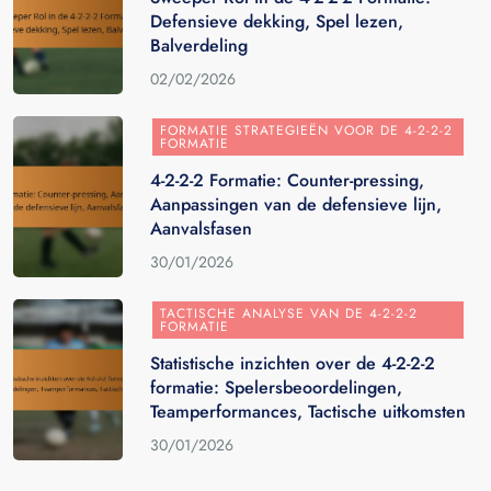
Defensieve dekking, Spel lezen,
Balverdeling
02/02/2026
FORMATIE STRATEGIEËN VOOR DE 4-2-2-2
FORMATIE
4-2-2-2 Formatie: Counter-pressing,
Aanpassingen van de defensieve lijn,
Aanvalsfasen
30/01/2026
TACTISCHE ANALYSE VAN DE 4-2-2-2
FORMATIE
Statistische inzichten over de 4-2-2-2
formatie: Spelersbeoordelingen,
Teamperformances, Tactische uitkomsten
30/01/2026