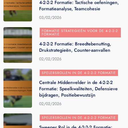
4-2-2-2 Formatie: Tactische oefeningen,
Formatieanalyse, Teamcohesie
03/02/2026
FORMATIE STRATEGIEËN VOOR DE 4-2-2-2
FORMATIE
4-2-2-2 Formatie: Breedtebenutting,
Drukstrategieën, Counter-aanvallen
02/02/2026
SPELERSROLLEN IN DE 4-2-2-2 FORMATIE
Centrale Middenvelder in de 4-2-2-2
Formatie: Speelkwaliteiten, Defensieve
bijdragen, Positiebewustzijn
02/02/2026
SPELERSROLLEN IN DE 4-2-2-2 FORMATIE
Sweeper Rol in de 4-2-2-2 Formatie: