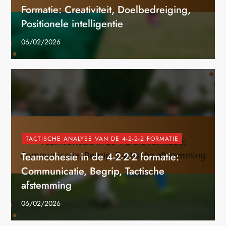
Formatie: Creativiteit, Doelbedreiging,
Positionele intelligentie
06/02/2026
TACTISCHE ANALYSE VAN DE 4-2-2-2 FORMATIE
Teamcohesie in de 4-2-2-2 formatie:
Communicatie, Begrip, Tactische
afstemming
06/02/2026