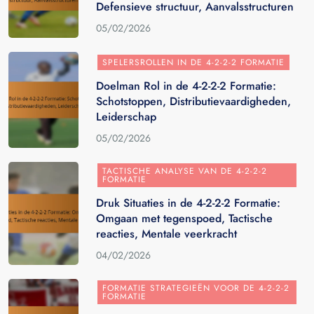
Defensieve structuur, Aanvalsstructuren
05/02/2026
SPELERSROLLEN IN DE 4-2-2-2 FORMATIE
Doelman Rol in de 4-2-2-2 Formatie:
Schotstoppen, Distributievaardigheden,
Leiderschap
05/02/2026
TACTISCHE ANALYSE VAN DE 4-2-2-2
FORMATIE
Druk Situaties in de 4-2-2-2 Formatie:
Omgaan met tegenspoed, Tactische
reacties, Mentale veerkracht
04/02/2026
FORMATIE STRATEGIEËN VOOR DE 4-2-2-2
FORMATIE