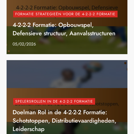
FORMATIE STRATEGIEËN VOOR DE 4-2-2-2 FORMATIE
4-2-2-2 Formatie: Opbouwspel,
Defensieve structuur, Aanvalsstructuren
05/02/2026
SPELERSROLLEN IN DE 4-2-2-2 FORMATIE
Doelman Rol in de 4-2-2-2 Formatie:
Schotstoppen, Distributievaardigheden,
Leiderschap