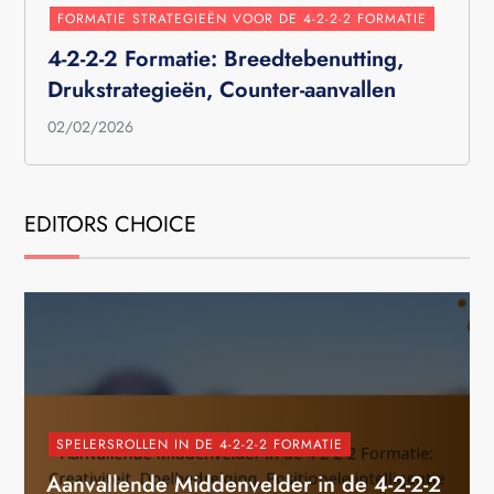
FORMATIE STRATEGIEËN VOOR DE 4-2-2-2 FORMATIE
4-2-2-2 Formatie: Breedtebenutting,
Drukstrategieën, Counter-aanvallen
02/02/2026
EDITORS CHOICE
SPELERSROLLEN IN DE 4-2-2-2 FORMATIE
Aanvallende Middenvelder in de 4-2-2-2