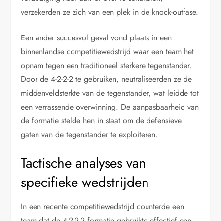
verzekerden ze zich van een plek in de knock-outfase.
Een ander succesvol geval vond plaats in een
binnenlandse competitiewedstrijd waar een team het
opnam tegen een traditioneel sterkere tegenstander.
Door de 4-2-2-2 te gebruiken, neutraliseerden ze de
middenveldsterkte van de tegenstander, wat leidde tot
een verrassende overwinning. De aanpasbaarheid van
de formatie stelde hen in staat om de defensieve
gaten van de tegenstander te exploiteren.
Tactische analyses van
specifieke wedstrijden
In een recente competitiewedstrijd counterde een
team dat de 4-2-2-2 formatie gebruikte effectief een