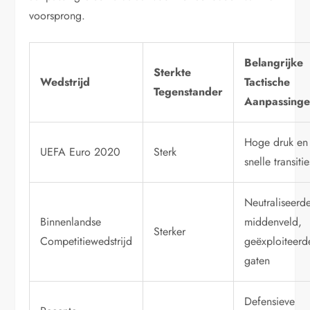
voorsprong.
Belangrijke
Sterkte
Wedstrijd
Tactische
Tegenstander
Aanpassing
Hoge druk en
UEFA Euro 2020
Sterk
snelle transitie
Neutraliseerd
Binnenlandse
middenveld,
Sterker
Competitiewedstrijd
geëxploiteerd
gaten
Defensieve