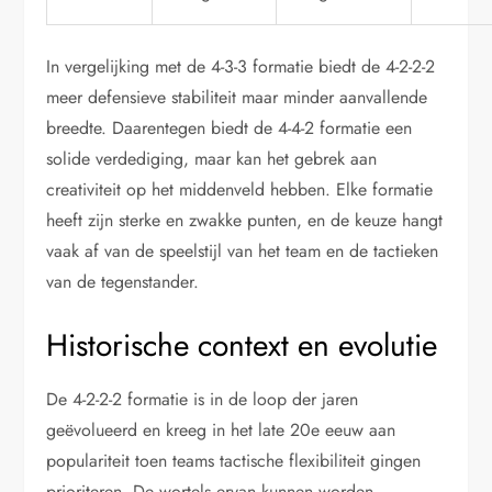
In vergelijking met de 4-3-3 formatie biedt de 4-2-2-2
meer defensieve stabiliteit maar minder aanvallende
breedte. Daarentegen biedt de 4-4-2 formatie een
solide verdediging, maar kan het gebrek aan
creativiteit op het middenveld hebben. Elke formatie
heeft zijn sterke en zwakke punten, en de keuze hangt
vaak af van de speelstijl van het team en de tactieken
van de tegenstander.
Historische context en evolutie
De 4-2-2-2 formatie is in de loop der jaren
geëvolueerd en kreeg in het late 20e eeuw aan
populariteit toen teams tactische flexibiliteit gingen
prioriteren. De wortels ervan kunnen worden