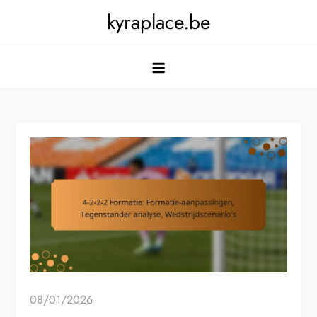
Skip
kyraplace.be
to
content
08/01/2026